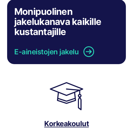
Monipuolinen
jakelukanava kaikille
kustantajille
E-aineistojen jakelu
Korkeakoulut