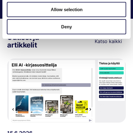
Siirry verkkokauppaan
Allow selection
Deny
Uutiset ja
Katso kaikki
artikkelit