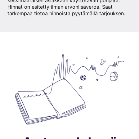
keskimääräisen asiakkaan käyttötavan pohjalta.
Hinnat on esitetty ilman arvonlisäveroa.
Saat
tarkempaa tietoa hinnoista pyytämällä tarjouksen.