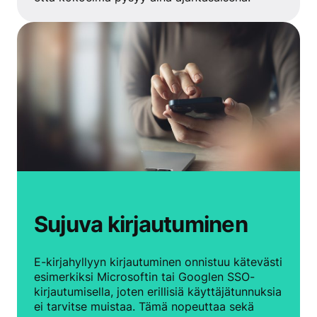
Sujuva kirjautuminen
E-kirjahyllyyn kirjautuminen onnistuu kätevästi
esimerkiksi Microsoftin tai Googlen SSO-
kirjautumisella, joten erillisiä käyttäjätunnuksia
ei tarvitse muistaa. Tämä nopeuttaa sekä