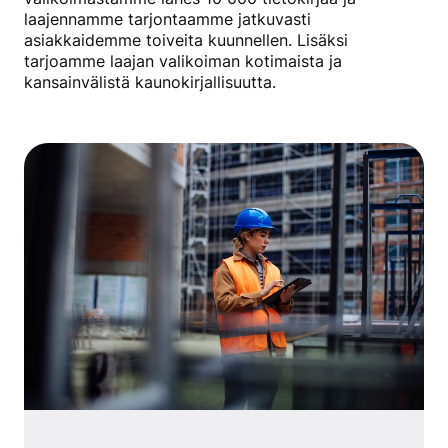
laajennamme tarjontaamme jatkuvasti
asiakkaidemme toiveita kuunnellen. Lisäksi
tarjoamme laajan valikoiman kotimaista ja
kansainvälistä kaunokirjallisuutta.