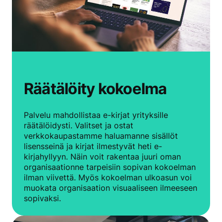
Räätälöity kokoelma
Palvelu mahdollistaa e-kirjat yrityksille
räätälöidysti. Valitset ja ostat
verkkokaupastamme haluamanne sisällöt
lisensseinä ja kirjat ilmestyvät heti e-
kirjahyllyyn. Näin voit rakentaa juuri oman
organisaationne tarpeisiin sopivan kokoelman
ilman viivettä. Myös kokoelman ulkoasun voi
muokata organisaation visuaaliseen ilmeeseen
sopivaksi.