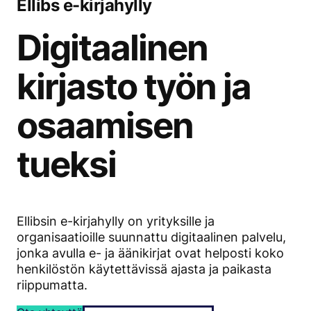
Ellibs e-kirjahylly
Digitaalinen
kirjasto työn ja
osaamisen
tueksi
Ellibsin e-kirjahylly on yrityksille ja
organisaatioille suunnattu digitaalinen palvelu,
jonka avulla e- ja äänikirjat ovat helposti koko
henkilöstön käytettävissä ajasta ja paikasta
riippumatta.