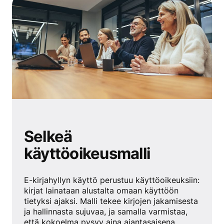
Selkeä
käyttöoikeusmalli
E-kirjahyllyn käyttö perustuu käyttöoikeuksiin:
kirjat lainataan alustalta omaan käyttöön
tietyksi ajaksi. Malli tekee kirjojen jakamisesta
ja hallinnasta sujuvaa, ja samalla varmistaa,
että kokoelma pysyy aina ajantasaisena.