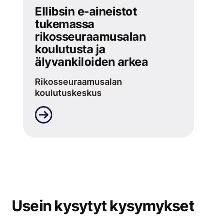
Ellibsin e-aineistot
tukemassa
rikosseuraamusalan
koulutusta ja
älyvankiloiden arkea
Rikosseuraamusalan
koulutuskeskus
Usein kysytyt kysymykset