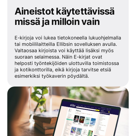
Aineistot käytettävissä
missä ja milloin vain
E-kirjoja voi lukea tietokoneella lukuohjelmalla
tai mobiililaitteilla Ellibsin sovelluksen avulla.
Valtaosaa kirjoista voi käyttää lisäksi myös
suoraan selaimessa. Näin E-kirjat ovat
helposti työntekijöiden ulottuvilla toimistossa
ja kotikonttorilla, eikä kirjoja tarvitse etsiä
esimerkiksi työkaverin pöydältä.