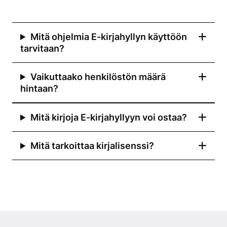
Mitä ohjelmia E-kirjahyllyn käyttöön
tarvitaan?
Vaikuttaako henkilöstön määrä
hintaan?
Mitä kirjoja E-kirjahyllyyn voi ostaa?
Mitä tarkoittaa kirjalisenssi?