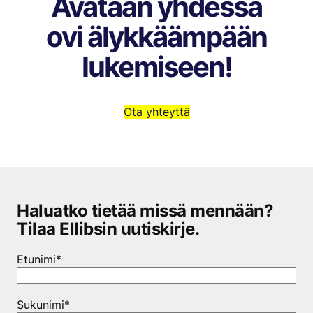
Avataan yhdessä
ovi älykkäämpään
lukemiseen!
Ota yhteyttä
Haluatko tietää missä mennään?
Tilaa Ellibsin uutiskirje.
Etunimi
*
Sukunimi
*