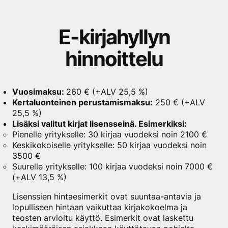
E-kirjahyllyn
hinnoittelu
Vuosimaksu:
260 € (+ALV 25,5 %)
Kertaluonteinen perustamismaksu:
250 € (+ALV
25,5 %)
Lisäksi valitut kirjat lisensseinä. Esimerkiksi:
Pienelle yritykselle: 30 kirjaa vuodeksi noin 2100 €
Keskikokoiselle yritykselle: 50 kirjaa vuodeksi noin
3500 €
Suurelle yritykselle: 100 kirjaa vuodeksi noin 7000 €
(+ALV 13,5 %)
Lisenssien hintaesimerkit ovat suuntaa-antavia ja
lopulliseen hintaan vaikuttaa kirjakokoelma ja
teosten arvioitu käyttö. Esimerkit ovat laskettu