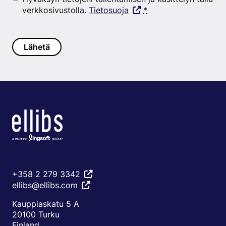
verkkosivustolla.
Tietosuoja
*
+358 2 279 3342
ellibs@ellibs.com
Kauppiaskatu 5 A
20100 Turku
Finland