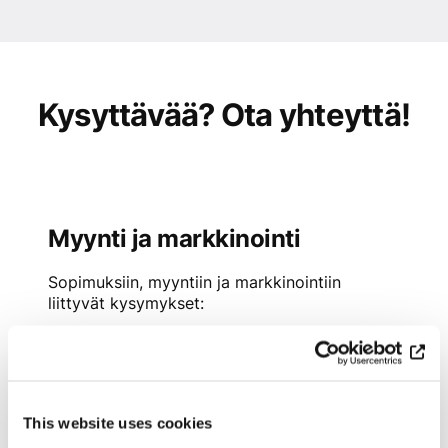
Kysyttävää? Ota yhteyttä!
Myynti ja markkinointi
Sopimuksiin, myyntiin ja markkinointiin
liittyvät kysymykset:
myynti@ellibs.com
This website uses cookies
Sisältö