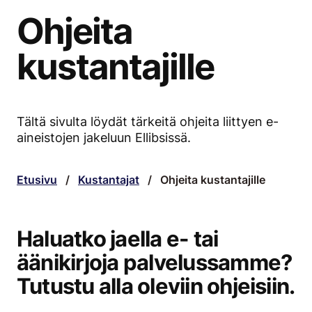
Ohjeita
kustantajille
Tältä sivulta löydät tärkeitä ohjeita liittyen e-
aineistojen jakeluun Ellibsissä.
Etusivu
/
Kustantajat
/
Ohjeita kustantajille
Haluatko jaella e- tai
äänikirjoja palvelussamme?
Tutustu alla oleviin ohjeisiin.