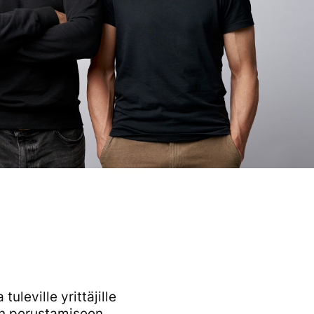
 tuleville yrittäjille
en perustamiseen.