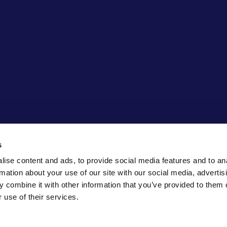
s
ise content and ads, to provide social media features and to an
rmation about your use of our site with our social media, advertis
 combine it with other information that you’ve provided to them o
 use of their services.