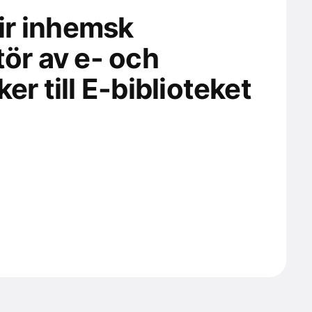
lir inhemsk
tör av e- och
er till E-biblioteket