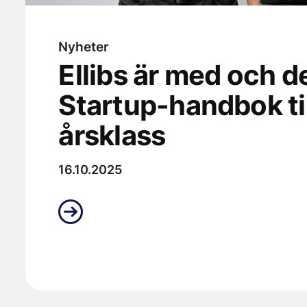
Nyheter
Ellibs är med och de
Startup-handbok til
årsklass
16.10.2025