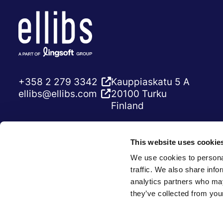
+358 2 279 3342
Kauppiaskatu 5 A
ellibs@ellibs.com
20100 Turku
Finland
Eteläranta 10
00130 Helsinki
This website uses cookie
Finland
We use cookies to personal
traffic. We also share info
analytics partners who may
they’ve collected from your