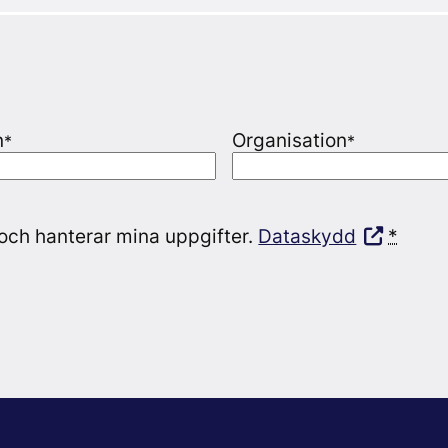
n
Organisation
*
*
och hanterar mina uppgifter.
Dataskydd
*