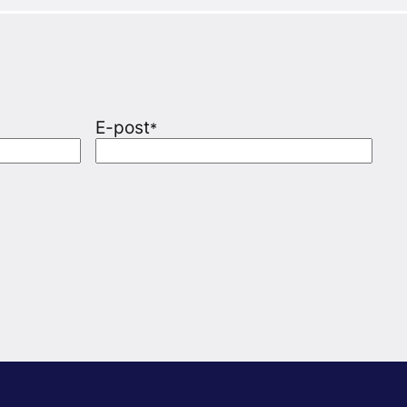
E-post
*