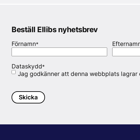
Beställ Ellibs nyhetsbrev
Förnamn
Efternam
*
Dataskydd
*
Jag godkänner att denna webbplats lagrar 